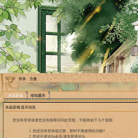
无图版
风格切换
登录
注册
水晶岩城
论坛提示
水晶岩城 提示信息
您没有登录或者您没有权限访问此页面，可能有如下几个原因:
您还没有登录或注册，暂时不能使用此功能!!
您还不是论坛会员,请先登录论坛