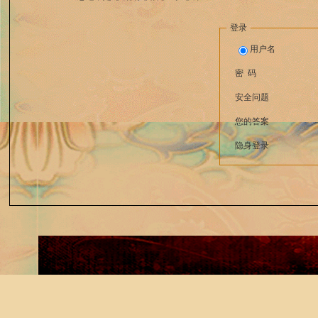
登录
用户名
密 码
安全问题
您的答案
隐身登录