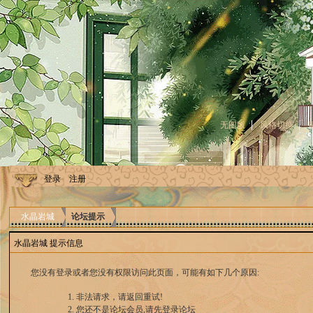
无图版
风格切换
登录
注册
水晶岩城
论坛提示
水晶岩城 提示信息
您没有登录或者您没有权限访问此页面，可能有如下几个原因:
非法请求，请返回重试!
您还不是论坛会员,请先登录论坛