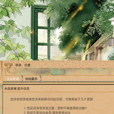
无图版
风格切换
登录
注册
水晶岩城
论坛提示
水晶岩城 提示信息
您没有登录或者您没有权限访问此页面，可能有如下几个原因:
您还没有登录或注册，暂时不能使用此功能!!
您还不是论坛会员,请先登录论坛