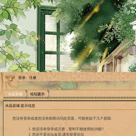
无图版
风格切换
登录
注册
水晶岩城
论坛提示
水晶岩城 提示信息
您没有登录或者您没有权限访问此页面，可能有如下几个原因:
您还没有登录或注册，暂时不能使用此功能!!
您还不是论坛会员,请先登录论坛