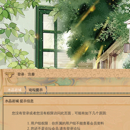
无图版
风格切换
登录
注册
水晶岩城
论坛提示
水晶岩城 提示信息
您没有登录或者您没有权限访问此页面，可能有如下几个原因:
用户组权限：你所属的用户组不能查看会员资料
您还不是论坛会员,请先登录论坛