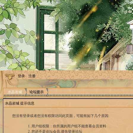
无图版
风格切换
登录
注册
水晶岩城
论坛提示
水晶岩城 提示信息
您没有登录或者您没有权限访问此页面，可能有如下几个原因:
用户组权限：你所属的用户组不能查看会员资料
您还不是论坛会员,请先登录论坛